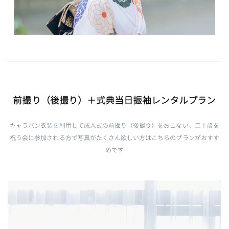
前撮り（後撮り）＋式典当日振袖レンタルプラン
キャラバン衣装を利用して成人式の前撮り（後撮り）をおこない、二十歳を
祝う会に参加される方で写真がたくさん欲しい方はこちらのプランがおすす
めです