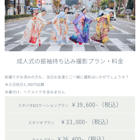
成人式の振袖持ち込み撮影プラン・料金
前撮りがお済みの方も、当日お友達とご一緒に撮影はいかがでしょうか？
※土日祝日3,300円加算
※着付け、ヘアメイクを含みません
¥39,600-（税込）
スタジオ&ロケーションプラン
¥33,000-（税込）
スタジオプラン
¥26,400-（税込）
ライトプラン