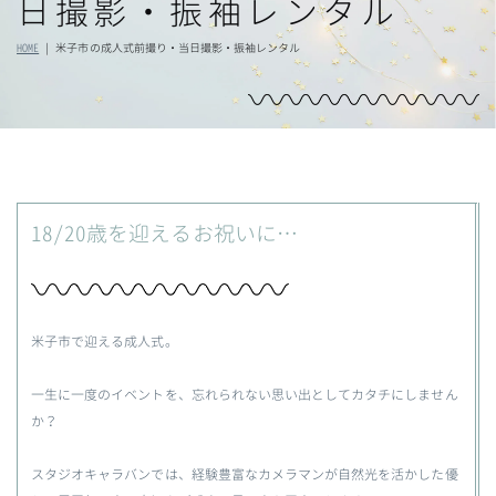
日撮影・振袖レンタル
HOME
|
米子市の成人式前撮り・当日撮影・振袖レンタル
18/20歳を迎えるお祝いに…
米子市で迎える成人式。
一生に一度のイベントを、忘れられない思い出としてカタチにしません
か？
スタジオキャラバンでは、経験豊富なカメラマンが自然光を活かした優