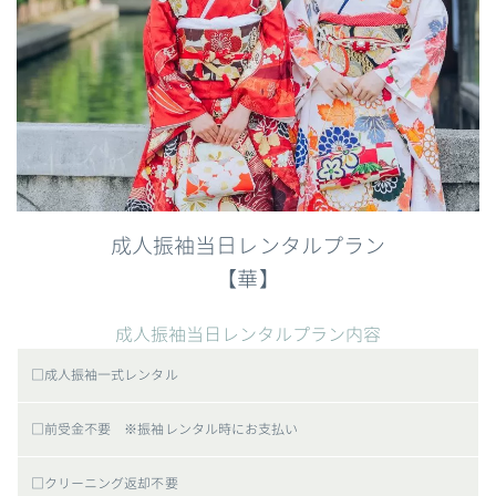
成人振袖当日レンタルプラン
【華】
成人振袖当日レンタルプラン内容
□成人振袖一式レンタル
□前受金不要 ※振袖レンタル時にお支払い
□クリーニング返却不要