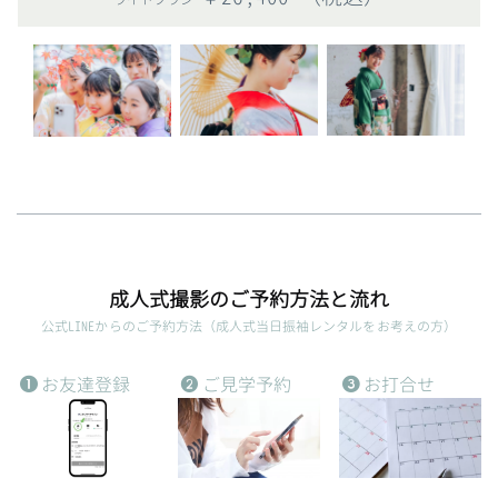
成人式撮影のご予約方法と流れ
公式LINEからのご予約方法（成人式当日振袖レンタルをお考えの方）
お友達登録
ご見学予約
お打合せ