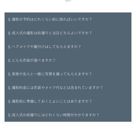
Q.撮影の予約はどれくらい前に取ればいいですか？
Q.成人式の撮影は前撮りと当日どちらよいですか？
Q.ヘアメイクや着付けはしてもらえますか？
Q.どんな衣装が選べますか？
Q.家族や友人と一緒に写真を撮ってもらえますか？
Q.撮影料金には衣装やメイク代などは含まれていますか？
Q.撮影前に準備しておくとよいことはありますか？
Q.成人式の前撮りにはどれくらい時間がかかりますか？