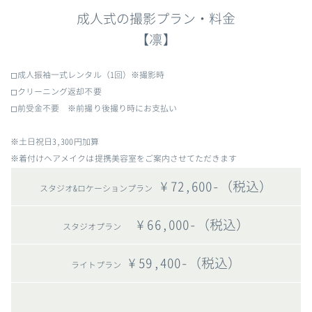
成人式の撮影プラン・料金
【凛】
◻︎成人振袖一式レンタル（1回）※撮影時
◻︎クリーニング返却不要
◻︎前受金不要 ※前撮り後撮り時にお支払い
※土日祝日3,300円加算
※着付けヘアメイクは提携美容室をご案内させてただきます
¥72,600-（税込）
スタジオ&ロケーションプラン
¥66,000-（税込）
スタジオプラン
¥59,400-（税込）
ライトプラン