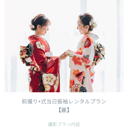
前撮り+式当日振袖レンタルプラン
【
麗】
撮影プラン内容