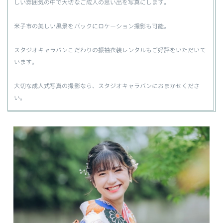
しい雰囲気の中で大切なご成人の思い出を写真にします。
米子市の美しい風景をバックにロケーション撮影も可能。
スタジオキャラバンこだわりの振袖衣装レンタルもご好評をいただいて
います。
大切な成人式写真の撮影なら、スタジオキャラバンにおまかせくださ
い。